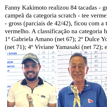
Fanny Kakimoto realizou 84 tacadas - gr
campeã da categoria scratch - tee verm
- gross (parciais de 42/42), ficou com a
vermelho. A classificação na categoria 
1º Gabriela Amano (net 67); 2º Dulce Y
(net 71); 4º Viviane Yamasaki (net 72); e