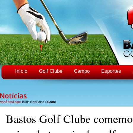
Início
Golf Clube
Campo
Esportes
Você está aqui:
Ínicio
»
Notícias
»
Golfe
Bastos Golf Clube comemo