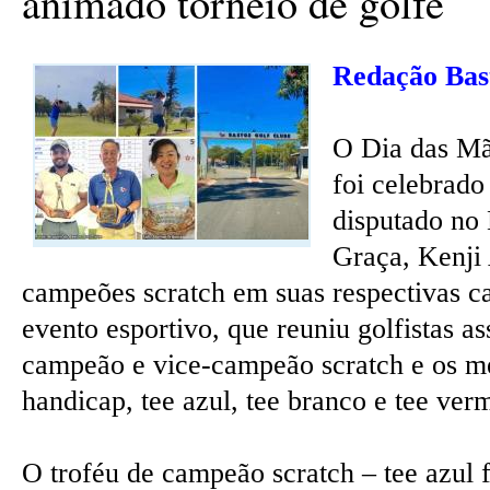
animado torneio de golfe
Redação Bas
O Dia das Mã
foi celebrado
disputado no
Graça, Kenji
campeões scratch em suas respectivas ca
evento esportivo, que reuniu golfistas a
campeão e vice-campeão scratch e os mel
handicap, tee azul, tee branco e tee ver
O troféu de campeão scratch – tee azul