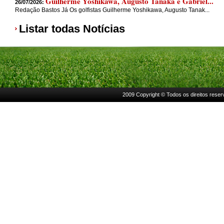
Guilherme Yoshikawa, Augusto Tanaka e Gabriel...
26/07/2026:
Redação Bastos Já Os golfistas Guilherme Yoshikawa, Augusto Tanak...
Listar todas Notícias
2009 Copyright © Todos os direitos rese