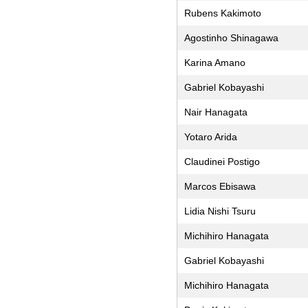
Rubens Kakimoto
Agostinho Shinagawa
Karina Amano
Gabriel Kobayashi
Nair Hanagata
Yotaro Arida
Claudinei Postigo
Marcos Ebisawa
Lidia Nishi Tsuru
Michihiro Hanagata
Gabriel Kobayashi
Michihiro Hanagata