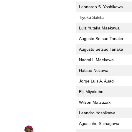
Leonardo S. Yoshikawa
Tiyoko Sakita
Luiz Yutaka Maekawa
Augusto Setsuo Tanaka
Augusto Setsuo Tanaka
Naomi I. Maekawa
Hatsue Nozawa
Jorge Luis A. Auad
Eiji Miyakubo
Wilson Matsuzaki
Leandro Yoshikawa
Agostinho Shinagawa