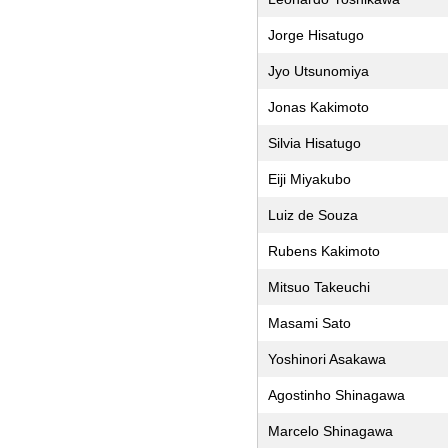
Jorge Hisatugo
Jyo Utsunomiya
Jonas Kakimoto
Silvia Hisatugo
Eiji Miyakubo
Luiz de Souza
Rubens Kakimoto
Mitsuo Takeuchi
Masami Sato
Yoshinori Asakawa
Agostinho Shinagawa
Marcelo Shinagawa