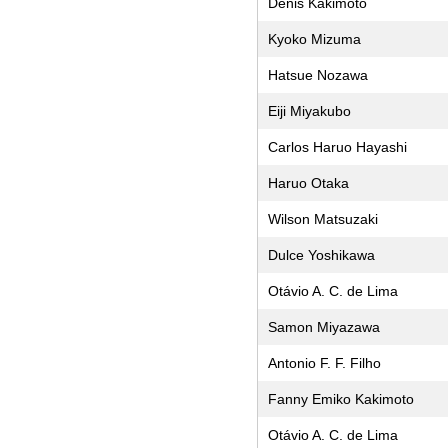
Denis Kakimoto
Kyoko Mizuma
Hatsue Nozawa
Eiji Miyakubo
Carlos Haruo Hayashi
Haruo Otaka
Wilson Matsuzaki
Dulce Yoshikawa
Otávio A. C. de Lima
Samon Miyazawa
Antonio F. F. Filho
Fanny Emiko Kakimoto
Otávio A. C. de Lima