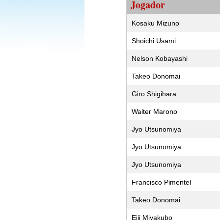
Jogador
Kosaku Mizuno
Shoichi Usami
Nelson Kobayashi
Takeo Donomai
Giro Shigihara
Walter Marono
Jyo Utsunomiya
Jyo Utsunomiya
Jyo Utsunomiya
Francisco Pimentel
Takeo Donomai
Eiji Miyakubo