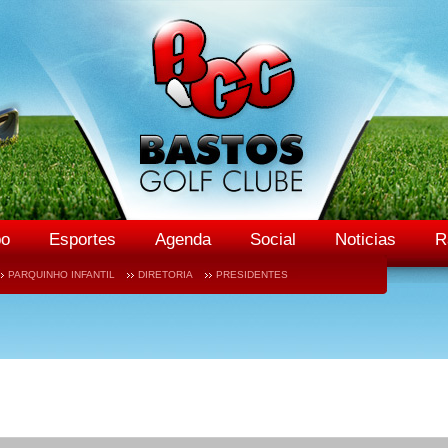
o
Esportes
Agenda
Social
Noticias
R
PARQUINHO INFANTIL
DIRETORIA
PRESIDENTES