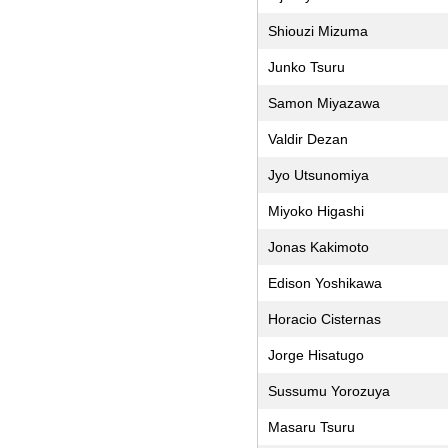
Shiouzi Mizuma
Junko Tsuru
Samon Miyazawa
Valdir Dezan
Jyo Utsunomiya
Miyoko Higashi
Jonas Kakimoto
Edison Yoshikawa
Horacio Cisternas
Jorge Hisatugo
Sussumu Yorozuya
Masaru Tsuru