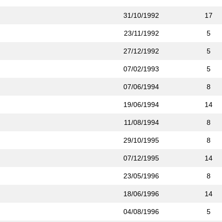
31/10/1992
17
23/11/1992
5
27/12/1992
5
07/02/1993
5
07/06/1994
8
19/06/1994
14
11/08/1994
8
29/10/1995
8
07/12/1995
14
23/05/1996
8
18/06/1996
14
04/08/1996
5