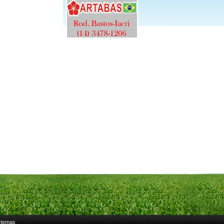
stemas