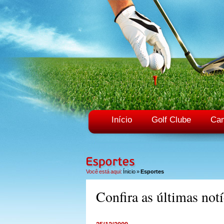
Início
Golf Clube
Ca
Você está aqui:
Ínicio
»
Esportes
Confira as últimas notí